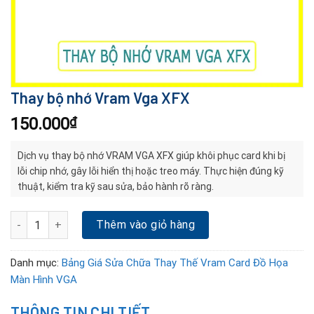
Thay bộ nhớ Vram Vga XFX
150.000
₫
Dịch vụ thay bộ nhớ VRAM VGA XFX giúp khôi phục card khi bị
lỗi chip nhớ, gây lỗi hiển thị hoặc treo máy. Thực hiện đúng kỹ
thuật, kiểm tra kỹ sau sửa, bảo hành rõ ràng.
Thay bộ nhớ Vram Vga XFX số lượng
Thêm vào giỏ hàng
Danh mục:
Bảng Giá Sửa Chữa Thay Thế Vram Card Đồ Họa
Màn Hình VGA
THÔNG TIN CHI TIẾT