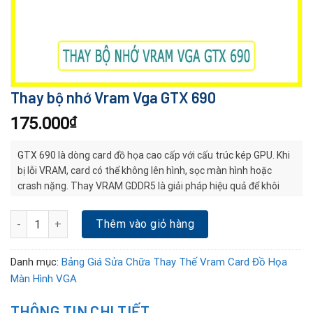
Thay bộ nhớ Vram Vga GTX 690
175.000
₫
GTX 690 là dòng card đồ họa cao cấp với cấu trúc kép GPU. Khi
bị lỗi VRAM, card có thể không lên hình, sọc màn hình hoặc
crash nặng. Thay VRAM GDDR5 là giải pháp hiệu quả để khôi
phục hiệu năng mà không cần thay VGA mới.
Thay bộ nhớ Vram Vga GTX 690 số lượng
Thêm vào giỏ hàng
Danh mục:
Bảng Giá Sửa Chữa Thay Thế Vram Card Đồ Họa
Màn Hình VGA
THÔNG TIN CHI TIẾT