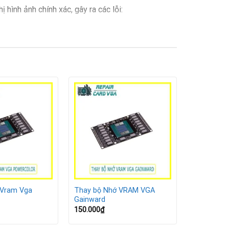
hình ảnh chính xác, gây ra các lỗi:
 Vram Vga
Thay bộ Nhớ VRAM VGA
Gainward
150.000
₫