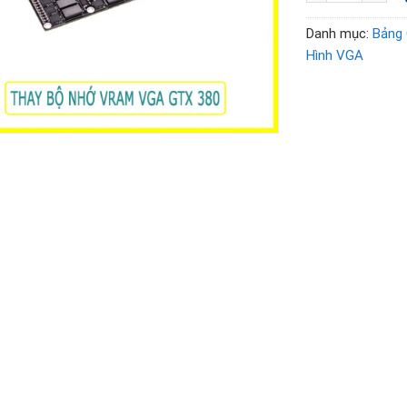
Danh mục:
Bảng 
Hình VGA