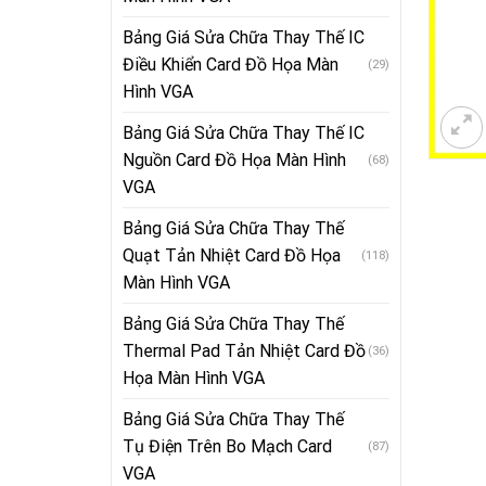
Bảng Giá Sửa Chữa Thay Thế IC
Điều Khiển Card Đồ Họa Màn
(29)
Hình VGA
Bảng Giá Sửa Chữa Thay Thế IC
Nguồn Card Đồ Họa Màn Hình
(68)
VGA
Bảng Giá Sửa Chữa Thay Thế
Quạt Tản Nhiệt Card Đồ Họa
(118)
Màn Hình VGA
Bảng Giá Sửa Chữa Thay Thế
Thermal Pad Tản Nhiệt Card Đồ
(36)
Họa Màn Hình VGA
Bảng Giá Sửa Chữa Thay Thế
Tụ Điện Trên Bo Mạch Card
(87)
VGA