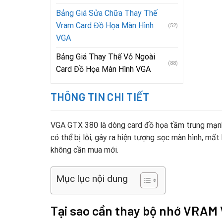
Bảng Giá Sửa Chữa Thay Thế
Vram Card Đồ Họa Màn Hình
(52)
VGA
Bảng Giá Thay Thế Vỏ Ngoài
(88)
Card Đồ Họa Màn Hình VGA
THÔNG TIN CHI TIẾT
VGA GTX 380 là dòng card đồ họa tầm trung mạnh 
có thể bị lỗi, gây ra hiện tượng sọc màn hình, mấ
không cần mua mới.
Mục lục nội dung
Tại sao cần thay bộ nhớ VRAM