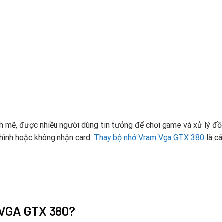
mẽ, được nhiều người dùng tin tưởng để chơi game và xử lý đồ 
t hình hoặc không nhận card.
Thay bộ nhớ Vram Vga GTX 380
là cá
 VGA GTX 380?