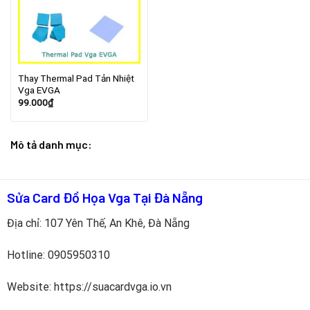
Thay Thermal Pad Tản Nhiệt
Vga EVGA
99.000
₫
Mô tả danh mục:
Sửa Card Đồ Họa Vga Tại Đà Nẵng
Địa chỉ: 107 Yên Thế, An Khê, Đà Nẵng
Hotline:
0905950310
Website: https://suacardvga.io.vn