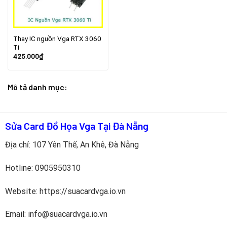
Thay IC nguồn Vga RTX 3060
Ti
425.000
₫
Mô tả danh mục:
Sửa Card Đồ Họa Vga Tại Đà Nẵng
Địa chỉ: 107 Yên Thế, An Khê, Đà Nẵng
Hotline:
0905950310
Website: https://suacardvga.io.vn
Email: info@suacardvga.io.vn