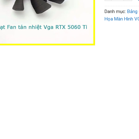
Danh mục:
Bảng 
Họa Màn Hình V