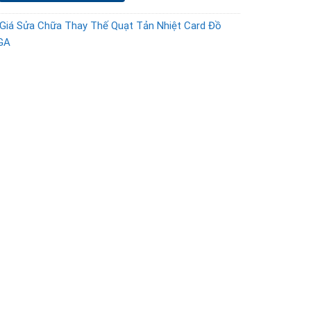
Giá Sửa Chữa Thay Thế Quạt Tản Nhiệt Card Đồ
GA