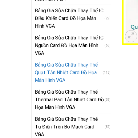
Bảng Giá Sửa Chữa Thay Thế IC
Điều Khiển Card Đồ Họa Màn
(29)
Hình VGA
Bảng Giá Sửa Chữa Thay Thế IC
Nguồn Card Đồ Họa Màn Hình
(68)
VGA
Bảng Giá Sửa Chữa Thay Thế
Quạt Tản Nhiệt Card Đồ Họa
(118)
Màn Hình VGA
Bảng Giá Sửa Chữa Thay Thế
Thermal Pad Tản Nhiệt Card Đồ
(36)
Họa Màn Hình VGA
Bảng Giá Sửa Chữa Thay Thế
Tụ Điện Trên Bo Mạch Card
(87)
VGA