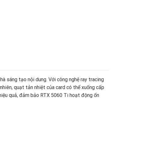
à sáng tạo nội dung. Với công nghệ ray tracing
hiên, quạt tản nhiệt của card có thể xuống cấp
 hiệu quả, đảm bảo RTX 5060 Ti hoạt động ổn