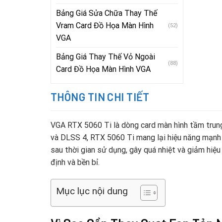
Bảng Giá Sửa Chữa Thay Thế
Vram Card Đồ Họa Màn Hình
(52)
VGA
Bảng Giá Thay Thế Vỏ Ngoài
(88)
Card Đồ Họa Màn Hình VGA
THÔNG TIN CHI TIẾT
VGA RTX 5060 Ti là dòng card màn hình tầm trung
và DLSS 4, RTX 5060 Ti mang lại hiệu năng mạnh 
sau thời gian sử dụng, gây quá nhiệt và giảm hiệu
định và bền bỉ.
Mục lục nội dung