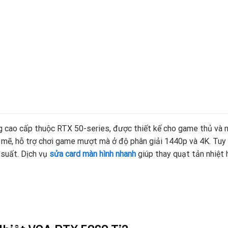
 cao cấp thuộc RTX 50-series, được thiết kế cho game thủ và nh
mẽ, hỗ trợ chơi game mượt mà ở độ phân giải 1440p và 4K. Tuy n
 suất. Dịch vụ
sửa card màn hình nhanh
giúp thay quạt tản nhiệt