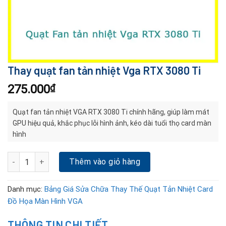
Thay quạt fan tản nhiệt Vga RTX 3080 Ti
275.000
₫
Quạt fan tản nhiệt VGA RTX 3080 Ti chính hãng, giúp làm mát
GPU hiệu quả, khắc phục lỗi hình ảnh, kéo dài tuổi thọ card màn
hình
Thay quạt fan tản nhiệt Vga RTX 3080 Ti số lượng
Thêm vào giỏ hàng
Danh mục:
Bảng Giá Sửa Chữa Thay Thế Quạt Tản Nhiệt Card
Đồ Họa Màn Hình VGA
THÔNG TIN CHI TIẾT