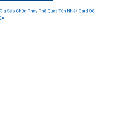
Giá Sửa Chữa Thay Thế Quạt Tản Nhiệt Card Đồ
GA