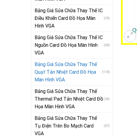
Bảng Giá Sửa Chữa Thay Thế IC
Điều Khiển Card Đồ Họa Màn
(29)
Hình VGA
Bảng Giá Sửa Chữa Thay Thế IC
Nguồn Card Đồ Họa Màn Hình
(68)
VGA
Bảng Giá Sửa Chữa Thay Thế
Quạt Tản Nhiệt Card Đồ Họa
(118)
Màn Hình VGA
Bảng Giá Sửa Chữa Thay Thế
Thermal Pad Tản Nhiệt Card Đồ
(36)
Họa Màn Hình VGA
Bảng Giá Sửa Chữa Thay Thế
Tụ Điện Trên Bo Mạch Card
(87)
VGA