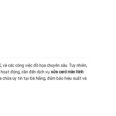
 và các công việc đồ họa chuyên sâu. Tuy nhiên,
ng hoạt động, cần đến dịch vụ
sửa card màn hình
a chữa uy tín tại Đà Nẵng, đảm bảo hiệu suất và