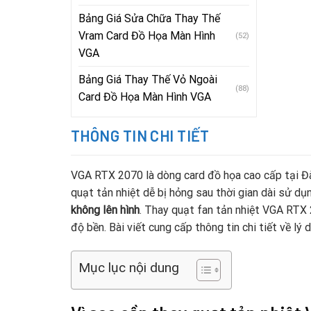
Bảng Giá Sửa Chữa Thay Thế
Vram Card Đồ Họa Màn Hình
(52)
VGA
Bảng Giá Thay Thế Vỏ Ngoài
(88)
Card Đồ Họa Màn Hình VGA
THÔNG TIN CHI TIẾT
VGA RTX 2070 là dòng card đồ họa cao cấp tại Đà
quạt tản nhiệt dễ bị hỏng sau thời gian dài sử dụ
không lên hình
. Thay quạt fan tản nhiệt VGA RTX 
độ bền. Bài viết cung cấp thông tin chi tiết về lý d
Mục lục nội dung