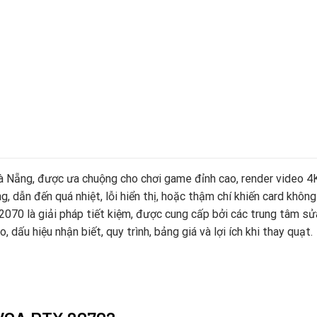
 Nẵng, được ưa chuộng cho chơi game đỉnh cao, render video 4K,
ng, dẫn đến quá nhiệt, lỗi hiển thị, hoặc thậm chí khiến card khô
2070 là giải pháp tiết kiệm, được cung cấp bởi các trung tâm sử
o, dấu hiệu nhận biết, quy trình, bảng giá và lợi ích khi thay quạt.