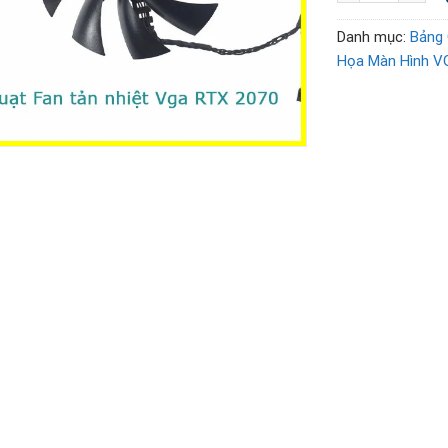
Danh mục:
Bảng 
Họa Màn Hình V