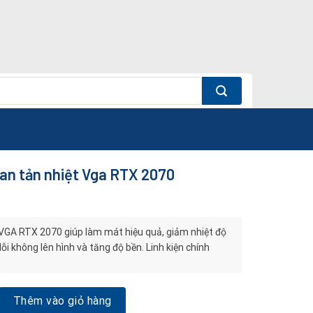
an tản nhiệt Vga RTX 2070
VGA RTX 2070 giúp làm mát hiệu quả, giảm nhiệt độ
ỗi không lên hình và tăng độ bền. Linh kiện chính
n nhiệt Vga RTX 2070 số lượng
Thêm vào giỏ hàng