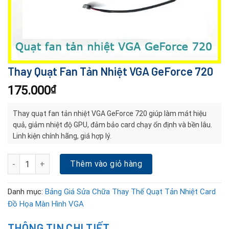
Thay Quạt Fan Tản Nhiệt VGA GeForce 720
175.000
₫
Thay quạt fan tản nhiệt VGA GeForce 720 giúp làm mát hiệu
quả, giảm nhiệt độ GPU, đảm bảo card chạy ổn định và bền lâu.
Linh kiện chính hãng, giá hợp lý.
Thay Quạt Fan Tản Nhiệt VGA GeForce 720 số lượng
Thêm vào giỏ hàng
Danh mục:
Bảng Giá Sửa Chữa Thay Thế Quạt Tản Nhiệt Card
Đồ Họa Màn Hình VGA
THÔNG TIN CHI TIẾT