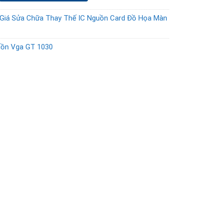
Giá Sửa Chữa Thay Thế IC Nguồn Card Đồ Họa Màn
uồn Vga GT 1030