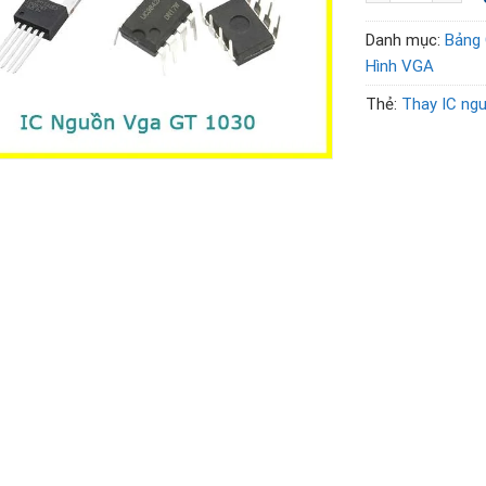
Danh mục:
Bảng 
Hình VGA
Thẻ:
Thay IC ng