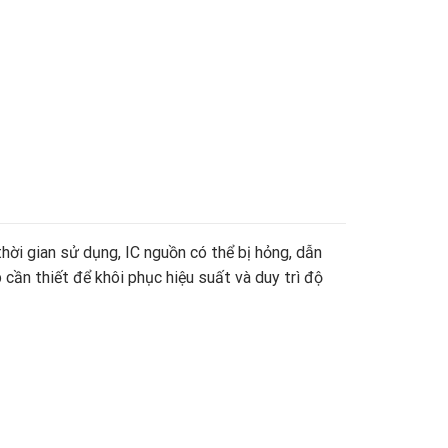
thời gian sử dụng, IC nguồn có thể bị hỏng, dẫn
p cần thiết để khôi phục hiệu suất và duy trì độ