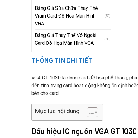
Bảng Giá Sửa Chữa Thay Thế
Vram Card Đồ Họa Màn Hình
(52)
VGA
Bảng Giá Thay Thế Vỏ Ngoài
(88)
Card Đồ Họa Màn Hình VGA
THÔNG TIN CHI TIẾT
VGA GT 1030 là dòng card đồ họa phổ thông, phù hợ
đến tình trạng card hoạt động không ổn định hoặc
bền cho card.
Mục lục nội dung
Dấu hiệu IC nguồn VGA GT 1030