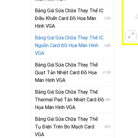
Bảng Giá Sửa Chữa Thay Thế IC
Điều Khiển Card Đồ Họa Màn
(29)
Hình VGA
Bảng Giá Sửa Chữa Thay Thế IC
Nguồn Card Đồ Họa Màn Hình
(68)
VGA
Bảng Giá Sửa Chữa Thay Thế
Quạt Tản Nhiệt Card Đồ Họa
(118)
Màn Hình VGA
Bảng Giá Sửa Chữa Thay Thế
Thermal Pad Tản Nhiệt Card Đồ
(36)
Họa Màn Hình VGA
Bảng Giá Sửa Chữa Thay Thế
Tụ Điện Trên Bo Mạch Card
(87)
VGA