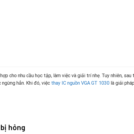
p cho nhu cầu học tập, làm việc và giải trí nhẹ. Tuy nhiên, sau 
 ngừng hẳn. Khi đó, việc
thay IC nguồn VGA GT 1030
là giải phá
 bị hỏng