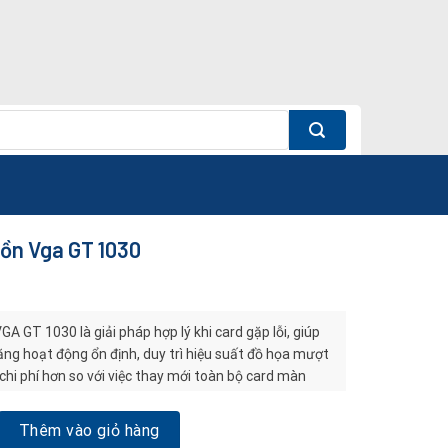
ồn Vga GT 1030
A GT 1030 là giải pháp hợp lý khi card gặp lỗi, giúp
ăng hoạt động ổn định, duy trì hiệu suất đồ họa mượt
chi phí hơn so với việc thay mới toàn bộ card màn
ga GT 1030 số lượng
Thêm vào giỏ hàng