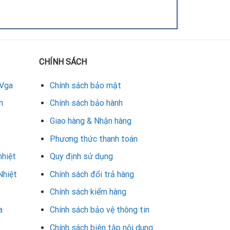
CHÍNH SÁCH
 Vga
Chính sách bảo mật
ản gồm:
h
Chính sách bảo hành
Giao hàng & Nhận hàng
Phương thức thanh toán
nhiệt
Quy định sử dụng
Nhiệt
Chính sách đổi trả hàng
Chính sách kiểm hàng
a
Chính sách bảo vệ thông tin
Chính sách biên tập nội dung