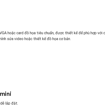
 VGA hoặc card đồ họa tiêu chuẩn, được thiết kế để phù hợp với 
ỉnh sửa video hoặc thiết kế đồ họa cơ bản.
 mini
dễ lắp đặt.