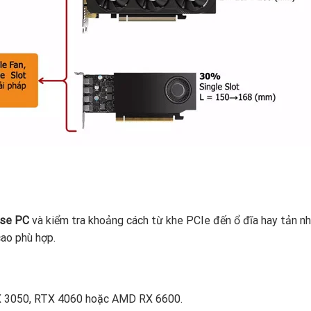
se PC
và kiểm tra khoảng cách từ khe PCIe đến ổ đĩa hay tản nh
cao phù hợp.
X 3050, RTX 4060 hoặc AMD RX 6600.