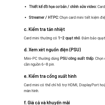
Thiết kế đồ họa cơ bản / chỉnh sửa video:
Card
Streamer / HTPC:
Chọn card mini tiết kiệm đi
c. Kiểm tra tản nhiệt
Card mini thường có
1–2 quạt nhỏ
. Đảm bảo quạt 
d. Xem xét nguồn điện (PSU)
Mini-PC thường dùng
PSU công suất thấp
. Chọn
cần nguồn 6–8 pin.
e. Kiểm tra cổng xuất hình
Card mini có thể chỉ hỗ trợ HDMI, DisplayPort ho
màn hình.
f. Giá cả và khuyến mãi