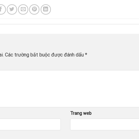
i.
Các trường bắt buộc được đánh dấu
*
Trang web