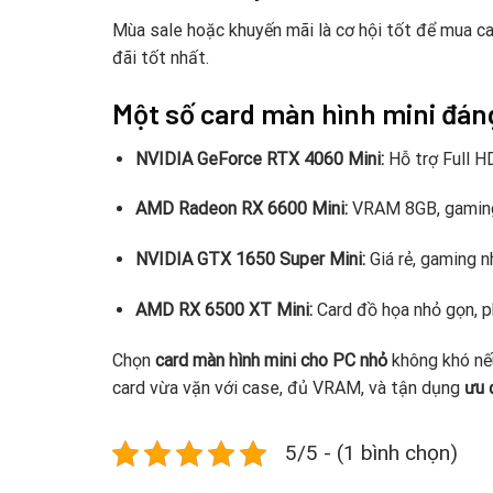
Mùa sale hoặc khuyến mãi là cơ hội tốt để mua ca
đãi tốt nhất.
Một số card màn hình mini đán
NVIDIA GeForce RTX 4060 Mini:
Hỗ trợ Full HD
AMD Radeon RX 6600 Mini:
VRAM 8GB, gaming
NVIDIA GTX 1650 Super Mini:
Giá rẻ, gaming nh
AMD RX 6500 XT Mini:
Card đồ họa nhỏ gọn, 
Chọn
card màn hình mini cho PC nhỏ
không khó nế
card vừa vặn với case, đủ VRAM, và tận dụng
ưu 
5/5 - (1 bình chọn)