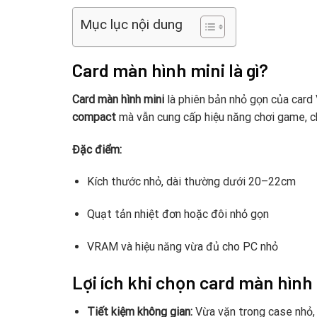
Mục lục nội dung
Card màn hình mini là gì?
Card màn hình mini
là phiên bản nhỏ gọn của card
compact
mà vẫn cung cấp hiệu năng chơi game, ch
Đặc điểm:
Kích thước nhỏ, dài thường dưới 20–22cm
Quạt tản nhiệt đơn hoặc đôi nhỏ gọn
VRAM và hiệu năng vừa đủ cho PC nhỏ
Lợi ích khi chọn card màn hình
Tiết kiệm không gian:
Vừa vặn trong case nhỏ, 