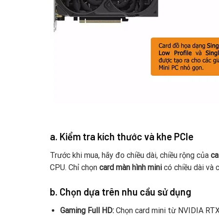
a. Kiểm tra kích thước và khe PCIe
Trước khi mua, hãy đo chiều dài, chiều rộng của
ca
CPU. Chỉ chọn
card màn hình mini
có chiều dài và 
b. Chọn dựa trên nhu cầu sử dụng
Gaming Full HD:
Chọn card mini từ NVIDIA RT