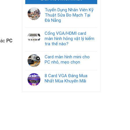
Tuyển Dụng Nhân Viên Kỹ
Thuật Sửa Bo Mạch Tại
Đà Nẵng
Cổng VGA/HDMI card
màn hình hỏng vật lý kiểm
các
PC
tra thế nào?
Card màn hình mini cho
PC nhỏ, mẹo chọn
8 Card VGA Đáng Mua
Nhất Mùa Khuyến Mãi