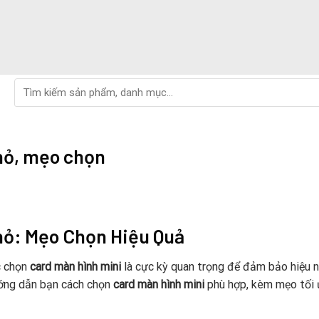
Tìm
kiếm:
hỏ, mẹo chọn
hỏ: Mẹo Chọn Hiệu Quả
ệc chọn
card màn hình mini
là cực kỳ quan trọng để đảm bảo hiệu 
ướng dẫn bạn cách chọn
card màn hình mini
phù hợp, kèm mẹo tối 