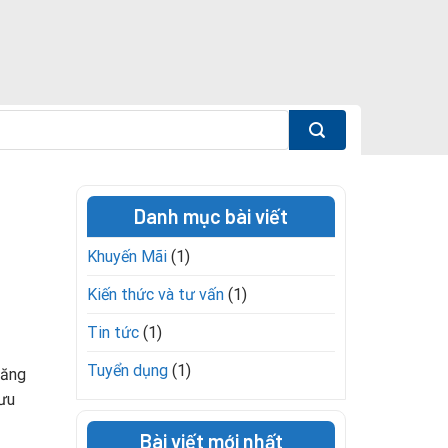
Danh mục bài viết
Khuyến Mãi
(1)
Kiến thức và tư vấn
(1)
Tin tức
(1)
Tuyển dụng
(1)
năng
ưu
Bài viết mới nhất