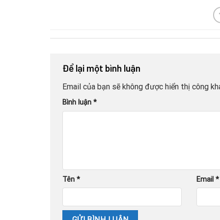
Để lại một bình luận
Email của bạn sẽ không được hiển thị công kha
Bình luận
*
Tên
*
Email
*