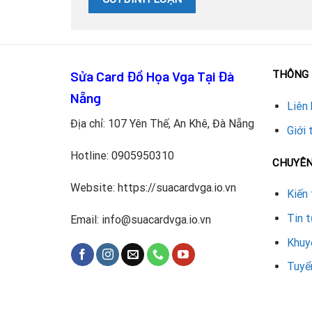
Sửa Card Đồ Họa Vga Tại Đà
THÔNG 
Nẵng
Liên 
Địa chỉ: 107 Yên Thế, An Khê, Đà Nẵng
Giới 
Hotline:
0905950310
CHUYÊ
Website: https://suacardvga.io.vn
Kiến 
Tin 
Email: info@suacardvga.io.vn
Khuy
Tuyể