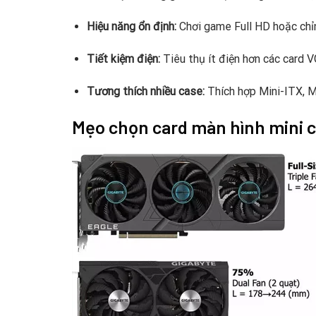
Hiệu năng ổn định:
Chơi game Full HD hoặc chỉn
Tiết kiệm điện:
Tiêu thụ ít điện hơn các card V
Tương thích nhiều case:
Thích hợp Mini-ITX, 
Mẹo chọn card màn hình mini 