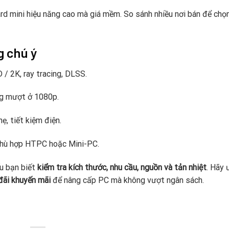
rd mini hiệu năng cao mà giá mềm. So sánh nhiều nơi bán để chọ
g chú ý
 / 2K, ray tracing, DLSS.
 mượt ở 1080p.
ẹ, tiết kiệm điện.
phù hợp HTPC hoặc Mini-PC.
u bạn biết
kiểm tra kích thước, nhu cầu, nguồn và tản nhiệt
. Hãy 
đãi khuyến mãi
để nâng cấp PC mà không vượt ngân sách.