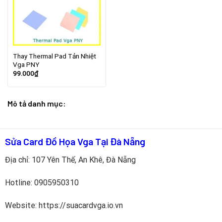
Thay Thermal Pad Tản Nhiệt
Vga PNY
99.000
₫
Mô tả danh mục:
Sửa Card Đồ Họa Vga Tại Đà Nẵng
Địa chỉ: 107 Yên Thế, An Khê, Đà Nẵng
Hotline:
0905950310
Website: https://suacardvga.io.vn