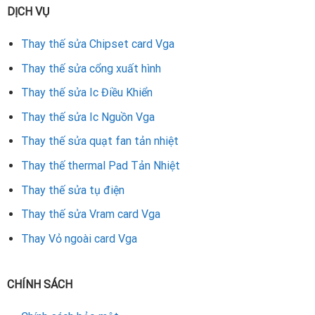
DỊCH VỤ
Thay thế sửa Chipset card Vga
Thay thế sửa cổng xuất hình
Thay thế sửa Ic Điều Khiển
Thay thế sửa Ic Nguồn Vga
Thay thế sửa quạt fan tản nhiệt
Thay thế thermal Pad Tản Nhiệt
Thay thế sửa tụ điện
Thay thế sửa Vram card Vga
Thay Vỏ ngoài card Vga
CHÍNH SÁCH