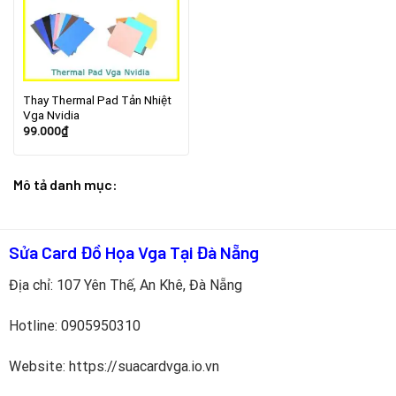
Thay Thermal Pad Tản Nhiệt
Vga Nvidia
99.000
₫
Mô tả danh mục:
Sửa Card Đồ Họa Vga Tại Đà Nẵng
Địa chỉ: 107 Yên Thế, An Khê, Đà Nẵng
Hotline:
0905950310
Website: https://suacardvga.io.vn