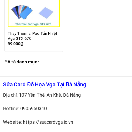
Thay Thermal Pad Tản Nhiệt
Vga GTX 670
99.000
₫
Mô tả danh mục:
Sửa Card Đồ Họa Vga Tại Đà Nẵng
Địa chỉ: 107 Yên Thế, An Khê, Đà Nẵng
Hotline:
0905950310
Website: https://suacardvga.io.vn