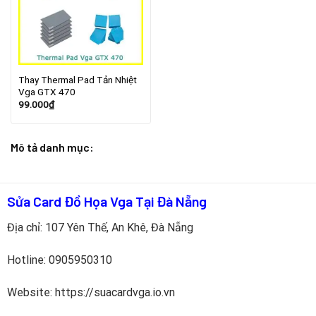
Thay Thermal Pad Tản Nhiệt
Vga GTX 470
99.000
₫
Mô tả danh mục:
Sửa Card Đồ Họa Vga Tại Đà Nẵng
Địa chỉ: 107 Yên Thế, An Khê, Đà Nẵng
Hotline:
0905950310
Website: https://suacardvga.io.vn