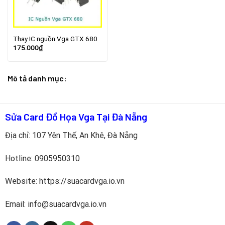
Thay IC nguồn Vga GTX 680
175.000
₫
Mô tả danh mục:
Sửa Card Đồ Họa Vga Tại Đà Nẵng
Địa chỉ: 107 Yên Thế, An Khê, Đà Nẵng
Hotline:
0905950310
Website: https://suacardvga.io.vn
Email: info@suacardvga.io.vn