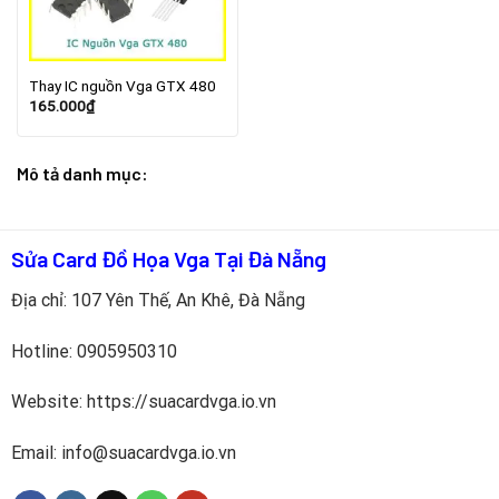
Thay IC nguồn Vga GTX 480
165.000
₫
Mô tả danh mục:
Sửa Card Đồ Họa Vga Tại Đà Nẵng
Địa chỉ: 107 Yên Thế, An Khê, Đà Nẵng
Hotline:
0905950310
Website: https://suacardvga.io.vn
Email: info@suacardvga.io.vn