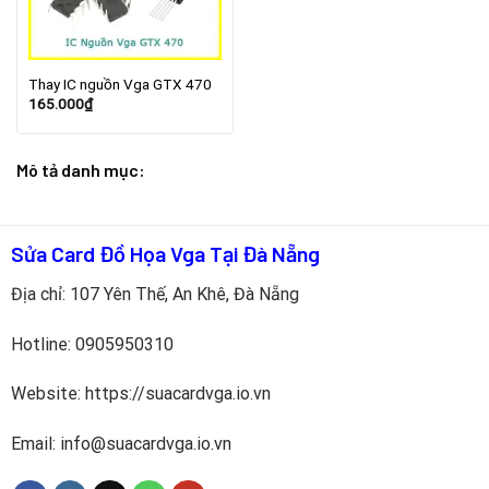
Thay IC nguồn Vga GTX 470
165.000
₫
Mô tả danh mục:
Sửa Card Đồ Họa Vga Tại Đà Nẵng
Địa chỉ: 107 Yên Thế, An Khê, Đà Nẵng
Hotline:
0905950310
Website: https://suacardvga.io.vn
Email: info@suacardvga.io.vn