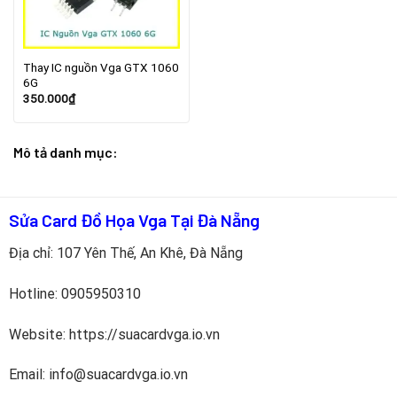
Thay IC nguồn Vga GTX 1060
6G
350.000
₫
Mô tả danh mục:
Sửa Card Đồ Họa Vga Tại Đà Nẵng
Địa chỉ: 107 Yên Thế, An Khê, Đà Nẵng
Hotline:
0905950310
Website: https://suacardvga.io.vn
Email: info@suacardvga.io.vn