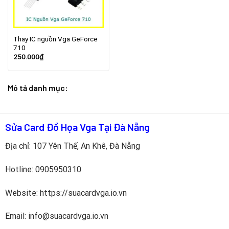
Thay IC nguồn Vga GeForce
710
250.000
₫
Mô tả danh mục:
Sửa Card Đồ Họa Vga Tại Đà Nẵng
Địa chỉ: 107 Yên Thế, An Khê, Đà Nẵng
Hotline:
0905950310
Website: https://suacardvga.io.vn
Email: info@suacardvga.io.vn