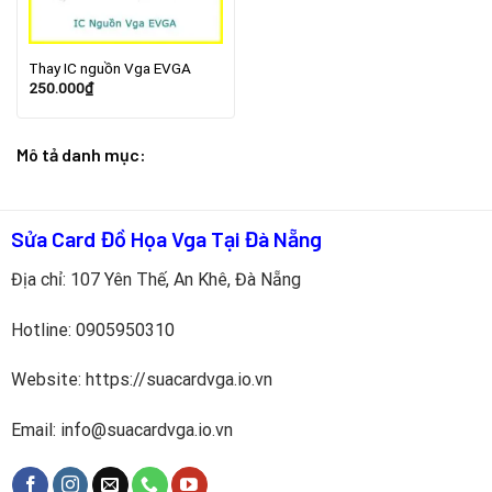
Thay IC nguồn Vga EVGA
250.000
₫
Mô tả danh mục:
Sửa Card Đồ Họa Vga Tại Đà Nẵng
Địa chỉ: 107 Yên Thế, An Khê, Đà Nẵng
Hotline:
0905950310
Website: https://suacardvga.io.vn
Email: info@suacardvga.io.vn