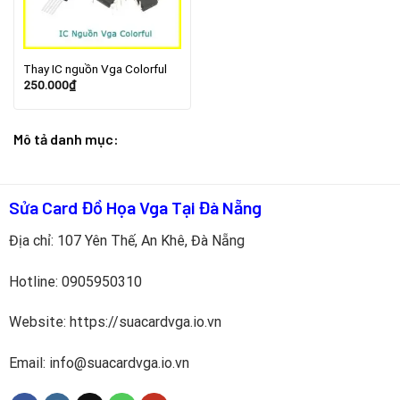
Thay IC nguồn Vga Colorful
250.000
₫
Mô tả danh mục:
Sửa Card Đồ Họa Vga Tại Đà Nẵng
Địa chỉ: 107 Yên Thế, An Khê, Đà Nẵng
Hotline:
0905950310
Website: https://suacardvga.io.vn
Email: info@suacardvga.io.vn