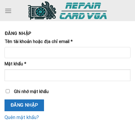
Skip
to
content
ĐĂNG NHẬP
Tên tài khoản hoặc địa chỉ email
*
Mật khẩu
*
Ghi nhớ mật khẩu
ĐĂNG NHẬP
Quên mật khẩu?