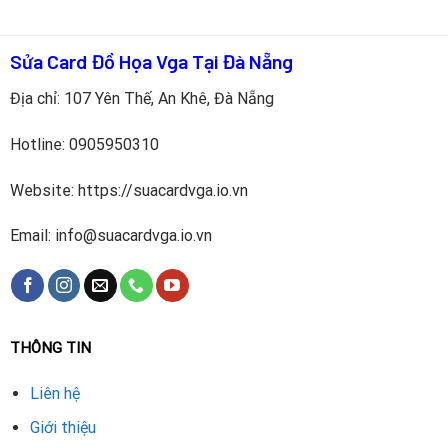
Sửa Card Đồ Họa Vga Tại Đà Nẵng
Địa chỉ: 107 Yên Thế, An Khê, Đà Nẵng
Hotline:
0905950310
Website: https://suacardvga.io.vn
Email: info@suacardvga.io.vn
THÔNG TIN
Liên hệ
Giới thiệu